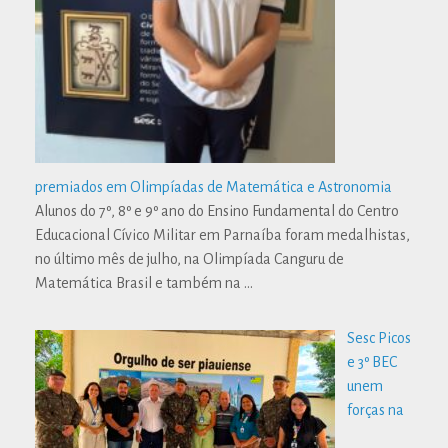
premiados em Olimpíadas de Matemática e Astronomia
Alunos do 7º, 8º e 9º ano do Ensino Fundamental do Centro
Educacional Cívico Militar em Parnaíba foram medalhistas,
no último mês de julho, na Olimpíada Canguru de
Matemática Brasil e também na
…
Sesc Picos
e 3º BEC
unem
forças na