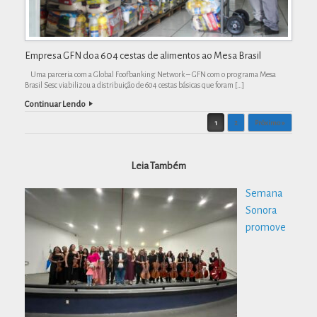
Empresa GFN doa 604 cestas de alimentos ao Mesa Brasil
Uma parceria com a Global Foofbanking Network – GFN com o programa Mesa
Brasil Sesc viabilizou a distribuição de 604 cestas básicas que foram […]
Continuar Lendo
Post navigation
1
2
Próximo »
Leia Também
Semana
Sonora
promove