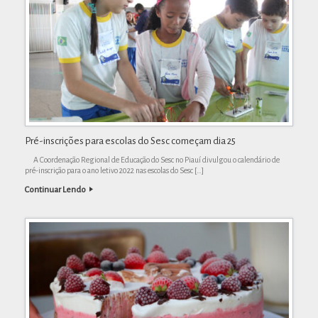
Pré-inscrições para escolas do Sesc começam dia 25
A Coordenação Regional de Educação do Sesc no Piauí divulgou o calendário de
pré-inscrição para o ano letivo 2022 nas escolas do Sesc […]
Continuar Lendo