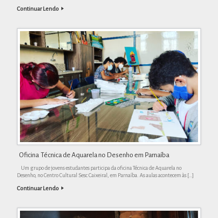
Continuar Lendo
Oficina Técnica de Aquarela no Desenho em Parnaíba
Um grupo de jovens estudantes participa da oficina Técnica de Aquarela no
Desenho, no Centro Cultural Sesc Caixeiral, em Parnaíba. As aulas acontecem às […]
Continuar Lendo