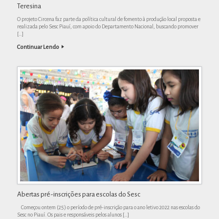
Teresina
O projeto Circena faz parte da política cultural de fomento à produção local proposta e
realizada pelo Sesc Piauí, com apoio do Departamento Nacional, buscando promover
[…]
Continuar Lendo
Abertas pré-inscrições para escolas do Sesc
Começou ontem (25) o período de pré-inscrição para o ano letivo 2022 nas escolas do
Sesc no Piauí. Os pais e responsáveis pelos alunos […]