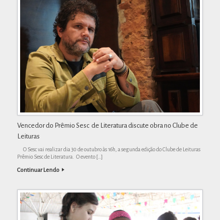
Vencedor do Prêmio Sesc de Literatura discute obra no Clube de
Leituras
O Sesc vai realizar dia 30 de outubro às 16h, a segunda edição do Clube de Leituras
Prêmio Sesc de Literatura. O evento […]
Continuar Lendo