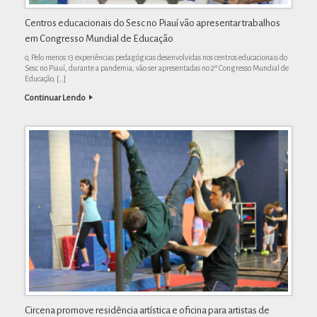
Centros educacionais do Sesc no Piauí vão apresentar trabalhos
em Congresso Mundial de Educação
o, Pelo menos 13 experiências pedagógicas desenvolvidas nos centros educacionais do
Sesc no Piauí, durante a pandemia, vão ser apresentadas no 2º Congresso Mundial de
Educação, […]
Continuar Lendo
Circena promove residência artística e oficina para artistas de