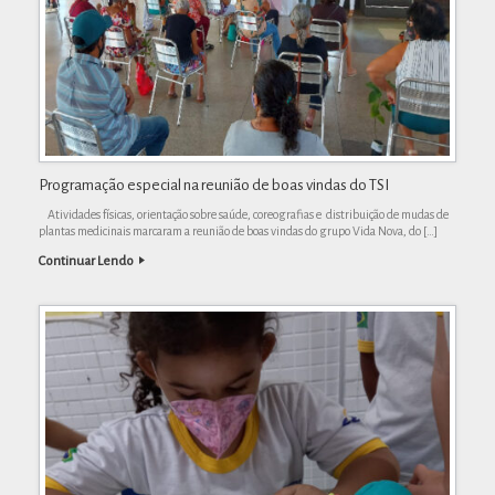
Programação especial na reunião de boas vindas do TSI
Atividades físicas, orientação sobre saúde, coreografias e distribuição de mudas de
plantas medicinais marcaram a reunião de boas vindas do grupo Vida Nova, do […]
Continuar Lendo