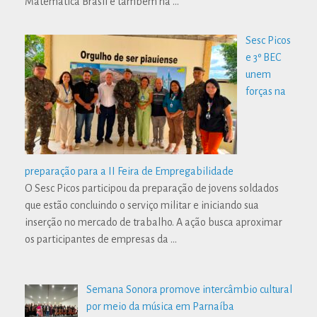
Matemática Brasil e também na
…
Sesc Picos
e 3º BEC
unem
forças na
preparação para a II Feira de Empregabilidade
O Sesc Picos participou da preparação de jovens soldados
que estão concluindo o serviço militar e iniciando sua
inserção no mercado de trabalho. A ação busca aproximar
os participantes de empresas da
…
Semana Sonora promove intercâmbio cultural
por meio da música em Parnaíba