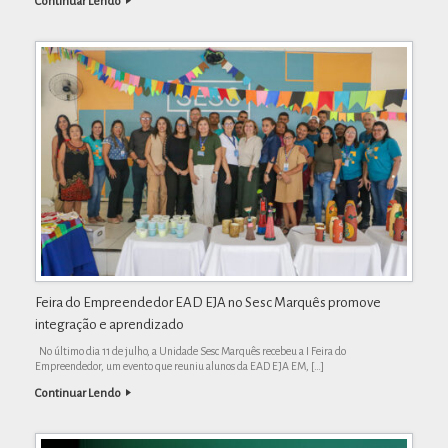
Continuar Lendo
Feira do Empreendedor EAD EJA no Sesc Marquês promove
integração e aprendizado
No último dia 11 de julho, a Unidade Sesc Marquês recebeu a I Feira do
Empreendedor, um evento que reuniu alunos da EAD EJA EM, […]
Continuar Lendo