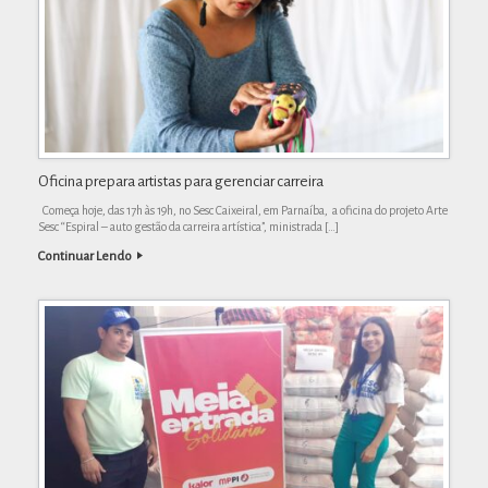
Oficina prepara artistas para gerenciar carreira
Começa hoje, das 17h às 19h, no Sesc Caixeiral, em Parnaíba, a oficina do projeto Arte
Sesc “Espiral – auto gestão da carreira artística”, ministrada […]
Continuar Lendo