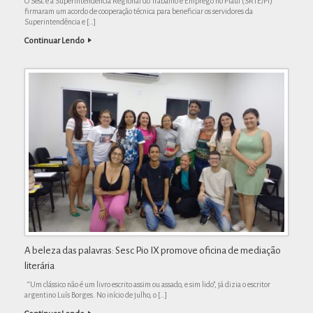
O Sesc e a Superintendência Regional do Trabalho e Emprego no Piauí (SRTE/PI)
firmaram um acordo de cooperação técnica para beneficiar os servidores da
Superintendência e […]
Continuar Lendo
A beleza das palavras: Sesc Pio IX promove oficina de mediação
literária
“Um clássico não é um livro escrito assim ou assado, e sim lido”, já dizia o escritor
argentino Luís Borges. No início de julho, o […]