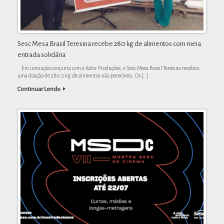
Sesc Mesa Brasil Teresina recebe 280 kg de alimentos com meia
entrada solidária
Em uma ação conjunta com a Kalor Produções, o Sesc Mesa Brasil Teresina recebeu
uma doação de 280,3 kg de alimentos não perecíveis. Os […]
Continuar Lendo