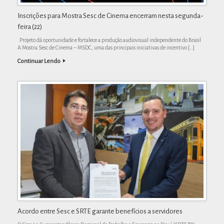
Inscrições para Mostra Sesc de Cinema encerram nesta segunda-
feira (22)
Projeto dá oportunidade e fortalece a produção audiovisual independente do Brasil
A Mostra Sesc de Cinema – MSDC, uma das principais iniciativas de incentivo […]
Continuar Lendo
Acordo entre Sesc e SRTE garante benefícios a servidores