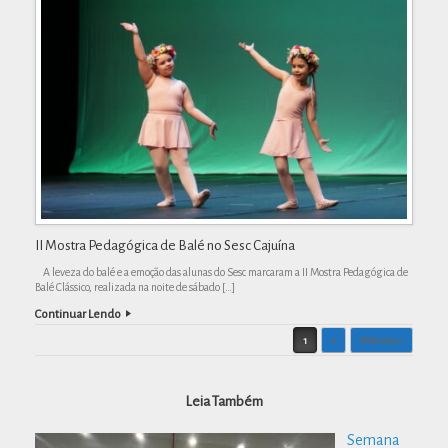
II Mostra Pedagógica de Balé no Sesc Cajuína
A leveza do balé e a emoção das alunas do Sesc marcaram a II Mostra Pedagógica de
Balé Clássico, realizada na noite de sábado […]
Continuar Lendo
Post navigation
1
2
Próximo »
Leia Também
Semana