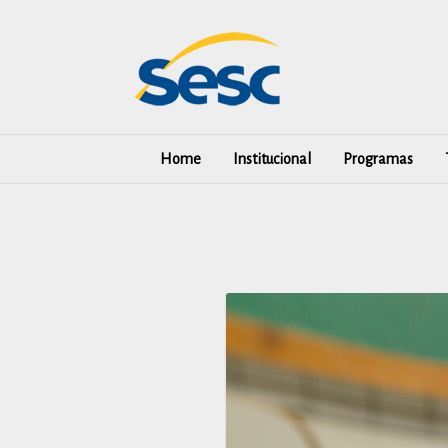
Skip
to
content
Home
Institucional
Programas