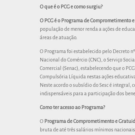
O que é o PCG e como surgiu?
O PCG é o Programa de Comprometimento e 
população de menor renda a ações de educaç
áreas de atuação.
O Programa foi estabelecido pelo Decreto n
Nacional do Comércio (CNC), o Serviço Socia
Comercial (Senac), estabelecendo que o PCG 
Compulsória Líquida nestas ações educativas
Neste acordo o subsídio do Sesc é integral,
indispensáveis para a participação dos benef
Como ter acesso ao Programa?
O
Programa de Comprometimento e Gratui
bruta de até três salários mínimos nacionais