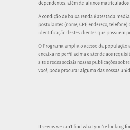
dependentes, além de alunos matriculados o
A condição de baixa renda é atestada media
postulantes (nome, CPF, endereço, telefone)
identificação destes clientes que possuem pe
O Programa amplia o acesso da população a s
encaixa no perfil acima e atende aos requis
site e redes sociais nossas publicações sobr
você, pode procurar alguma das nossas unid
It seems we can’t find what you’re looking fo