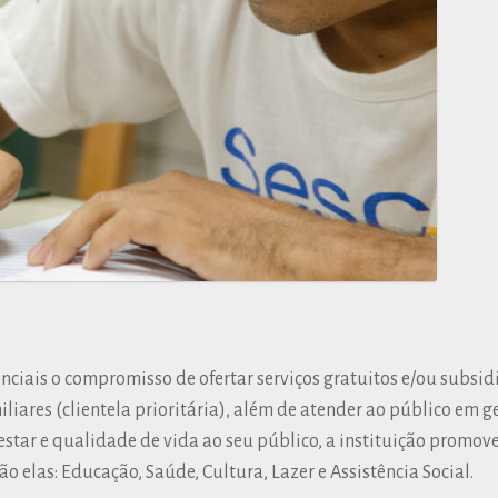
renciais o compromisso de ofertar serviços gratuitos e/ou subsi
liares (clientela prioritária), além de atender ao público em ge
star e qualidade de vida ao seu público, a instituição promov
o elas: Educação, Saúde, Cultura, Lazer e Assistência Social.