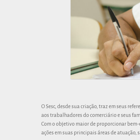
O Sesc, desde sua criação, traz em seus refe
aos trabalhadores do comerciário e seus fami
Com o objetivo maior de proporcionar bem-e
ações em suas principais áreas de atuação, sã