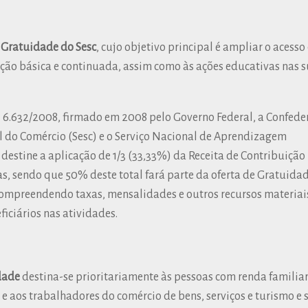
Gratuidade do Sesc
, cujo objetivo principal é ampliar o acesso
ão básica e continuada, assim como às ações educativas nas 
º 6.632/2008, firmado em 2008 pelo Governo Federal, a Confede
l do Comércio (Sesc) e o Serviço Nacional de Aprendizagem
destine a aplicação de 1/3 (33,33%) da Receita de Contribuição
, sendo que 50% deste total fará parte da oferta de Gratuidad
 compreendendo taxas, mensalidades e outros recursos materiai
iciários nas atividades.
dade
destina-se prioritariamente às pessoas com renda familia
 e aos trabalhadores do comércio de bens, serviços e turismo e 