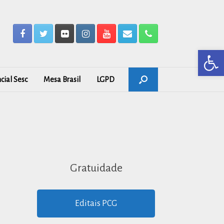
Barra de Ferr
cial Sesc
Mesa Brasil
LGPD
Gratuidade
Editais PCG