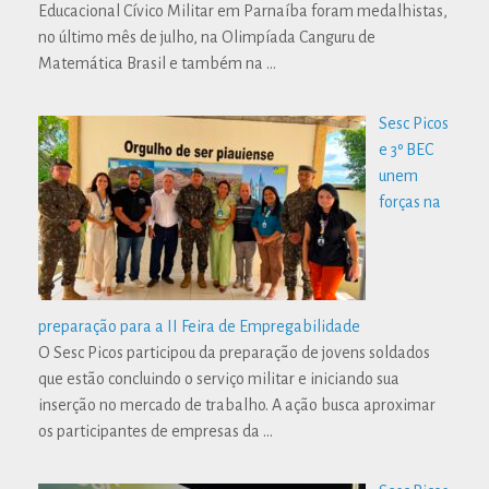
Educacional Cívico Militar em Parnaíba foram medalhistas,
no último mês de julho, na Olimpíada Canguru de
Matemática Brasil e também na
…
Sesc Picos
e 3º BEC
unem
forças na
preparação para a II Feira de Empregabilidade
O Sesc Picos participou da preparação de jovens soldados
que estão concluindo o serviço militar e iniciando sua
inserção no mercado de trabalho. A ação busca aproximar
os participantes de empresas da
…