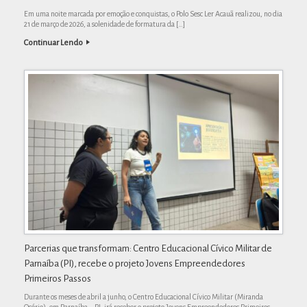
Em uma noite marcada por emoção e conquistas, o Polo Sesc Ler Acauã realizou, no dia
21 de março de 2026, a solenidade de formatura da […]
Continuar Lendo
Parcerias que transformam: Centro Educacional Cívico Militar de
Parnaíba (PI), recebe o projeto Jovens Empreendedores
Primeiros Passos
Durante os meses de abril a junho, o Centro Educacional Cívico Militar (Miranda
Osório), em Parnaíba – PI, irá receber o projeto Jovens Empreendedores Primeiros