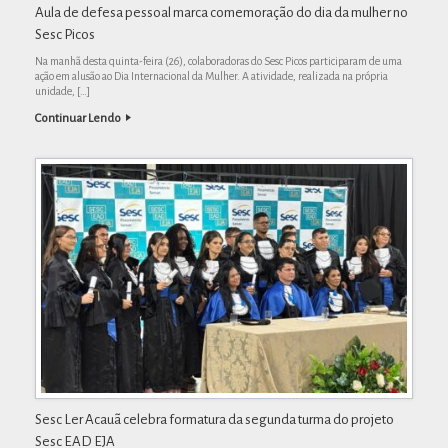
Aula de defesa pessoal marca comemoração do dia da mulher no
Sesc Picos
Na manhã desta quinta-feira (26), colaboradoras do Sesc Picos participaram de uma
ação em alusão ao Dia Internacional da Mulher. A atividade, realizada na própria
unidade, […]
Continuar Lendo
Sesc Ler Acauã celebra formatura da segunda turma do projeto
Sesc EAD EJA