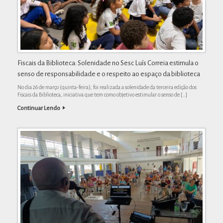
Fiscais da Biblioteca: Solenidade no Sesc Luís Correia estimula o
senso de responsabilidade e o respeito ao espaço da biblioteca
No dia 26 de março (quinta-feira), foi realizada a solenidade da terceira edição dos
Fiscais da Biblioteca, iniciativa que tem como objetivo estimular o senso de […]
Continuar Lendo