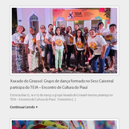
Xaxado do Girassol: Grupo de dança formado no Sesc Caixeiral
participa do TEIA – Encontro de Cultura do Piauí
Entre os dias 13, 14 e 15 de março, o grupo Xaxado do Girassol marcou presença no
TEIA – Encontro de Cultura do Piauí. O encontro […]
Continuar Lendo