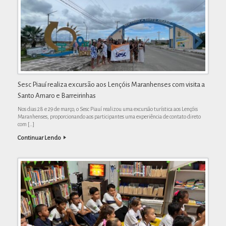
Sesc Piauí realiza excursão aos Lençóis Maranhenses com visita a
Santo Amaro e Barreirinhas
Nos dias 28 e 29 de março, o Sesc Piauí realizou uma excursão turística aos Lençóis
Maranhenses, proporcionando aos participantes uma experiência de contato direto
com […]
Continuar Lendo