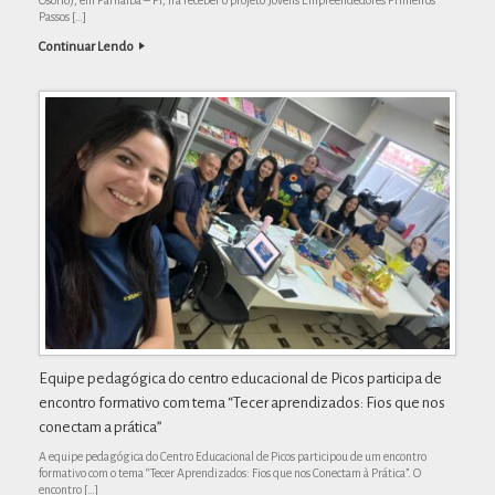
Passos […]
Continuar Lendo
Equipe pedagógica do centro educacional de Picos participa de
encontro formativo com tema “Tecer aprendizados: Fios que nos
conectam a prática’’
A equipe pedagógica do Centro Educacional de Picos participou de um encontro
formativo com o tema “Tecer Aprendizados: Fios que nos Conectam à Prática”. O
encontro […]