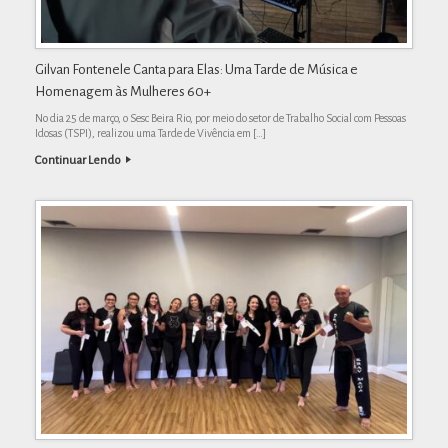
Gilvan Fontenele Canta para Elas: Uma Tarde de Música e
Homenagem às Mulheres 60+
No dia 25 de março, o Sesc Beira Rio, por meio do setor de Trabalho Social com Pessoas
Idosas (TSPI), realizou uma Tarde de Vivência em […]
Continuar Lendo