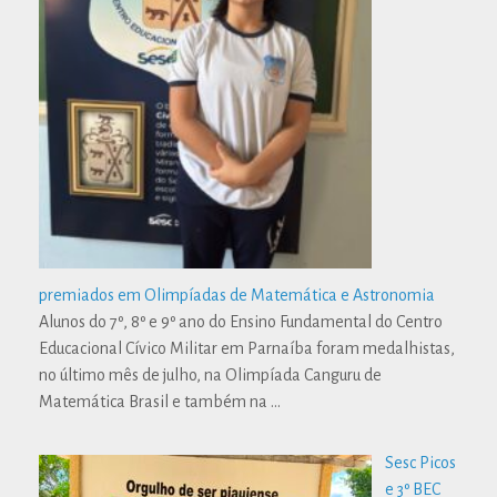
premiados em Olimpíadas de Matemática e Astronomia
Alunos do 7º, 8º e 9º ano do Ensino Fundamental do Centro
Educacional Cívico Militar em Parnaíba foram medalhistas,
no último mês de julho, na Olimpíada Canguru de
Matemática Brasil e também na
…
Sesc Picos
e 3º BEC