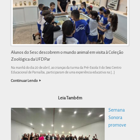
Alunos do Sesc descobrem o mundo animal em visita à Coleção
Zoológica da UFDPar
Na manhã do dia 20 de abril, as crianças da turma da Pré-Escola II do Sesc Centro
Educacional de Parnaíba, participaram de uma experiência educativa na […]
Continuar Lendo
Leia Também
Semana
Sonora
promove