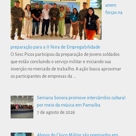
unem
forças na
preparação para a II Feira de Empregabilidade
O Sesc Picos participou da preparação de jovens soldados
que estão concluindo o serviço militar e iniciando sua
inserção no mercado de trabalho. A ação busca aproximar
os participantes de empresas da
…
Semana Sonora promove intercâmbio cultural
por meio da música em Parnaíba
7 de agosto de 2026
Alunos do Cívico Militar são premiados em