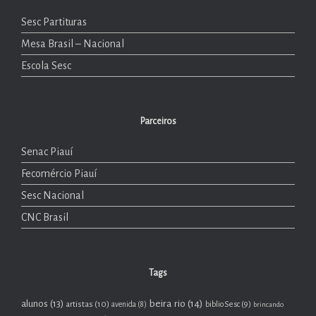
Sesc Partituras
Mesa Brasil – Nacional
Escola Sesc
Parceiros
Senac Piauí
Fecomércio Piauí
Sesc Nacional
CNC Brasil
Tags
beira rio
(14)
alunos
(13)
artistas
(10)
biblioSesc
(9)
avenida
(8)
brincando