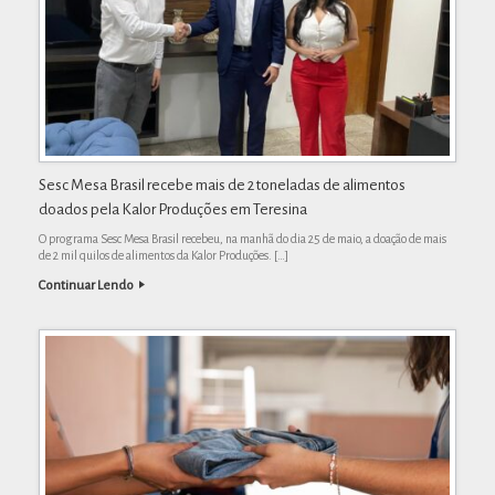
Sesc Mesa Brasil recebe mais de 2 toneladas de alimentos
doados pela Kalor Produções em Teresina
O programa Sesc Mesa Brasil recebeu, na manhã do dia 25 de maio, a doação de mais
de 2 mil quilos de alimentos da Kalor Produções. […]
Continuar Lendo