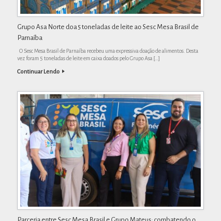
Grupo Asa Norte doa 5 toneladas de leite ao Sesc Mesa Brasil de
Parnaíba
O Sesc Mesa Brasil de Parnaíba recebeu uma expressiva doação de alimentos. Desta
vez foram 5 toneladas de leite em caixa doados pelo Grupo Asa […]
Continuar Lendo
Parceria entre Sesc Mesa Brasil e Grupo Mateus: combatendo o