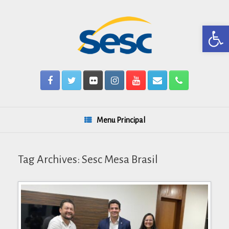
Skip
to
content
Barra de Ferr
Menu Principal
Tag Archives:
Sesc Mesa Brasil