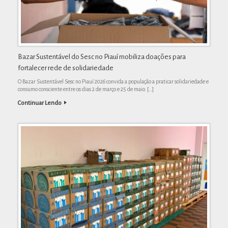
Bazar Sustentável do Sesc no Piauí mobiliza doações para
fortalecer rede de solidariedade
O Bazar Sustentável Sesc no Piauí 2026 convida a população a praticar solidariedade e
consumo consciente entre os dias 2 de março e 25 de maio. […]
Continuar Lendo