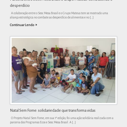
desperdício
A colaboração entre o Sesc Mesa Brasil e o Grupo Mateus tem se mostrado uma
aliança estratégica no combate ao desperdício de alimentos e no […]
Continuar Lendo
Natal Sem Fome: solidariedade que transforma vidas
O Projeto Natal Sem Fome, em sua 1ª edição, foi uma ação solidária realizada com a
parceria dos Programas Ecos e Sesc Mesa Brasil. A […]