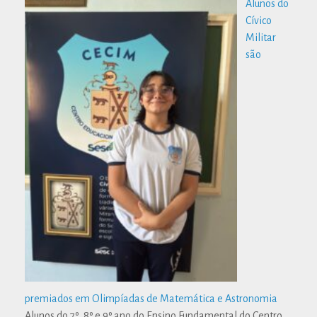
Alunos do
Cívico
Militar
são
premiados em Olimpíadas de Matemática e Astronomia
Alunos do 7º, 8º e 9º ano do Ensino Fundamental do Centro