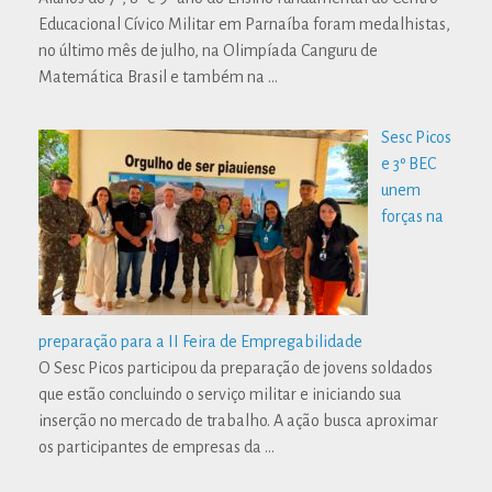
Educacional Cívico Militar em Parnaíba foram medalhistas,
no último mês de julho, na Olimpíada Canguru de
Matemática Brasil e também na
…
Sesc Picos
e 3º BEC
unem
forças na
preparação para a II Feira de Empregabilidade
O Sesc Picos participou da preparação de jovens soldados
que estão concluindo o serviço militar e iniciando sua
inserção no mercado de trabalho. A ação busca aproximar
os participantes de empresas da
…