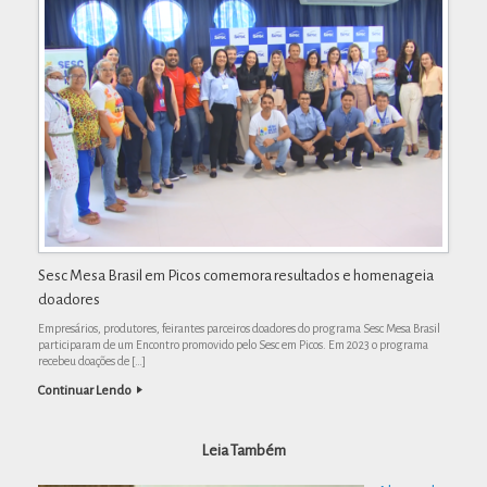
Sesc Mesa Brasil em Picos comemora resultados e homenageia
doadores
Empresários, produtores, feirantes parceiros doadores do programa Sesc Mesa Brasil
participaram de um Encontro promovido pelo Sesc em Picos. Em 2023 o programa
recebeu doações de […]
Continuar Lendo
Leia Também