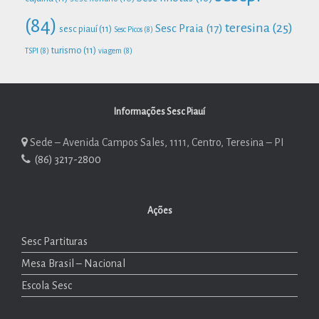
(84)
teresina
(25)
Sesc Praia
(17)
sesc piauí
(11)
Sesc Picos
(8)
turismo
(11)
TSPI
(8)
viagem
(8)
Informações Sesc Piauí
Sede – Avenida Campos Sales, 1111, Centro, Teresina – PI
(86) 3217-2800
Ações
Sesc Partituras
Mesa Brasil – Nacional
Escola Sesc