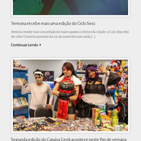
Teresina recebe mais uma edição do Ciclo Sesc
Teresina recebe mais uma edição do maior passeio ciclístico da cidade: o Ciclo Sesc está
de volta! O evento acontece dia 24 de novembro com saída […]
Continuar Lendo
Segunda edição do Cajuína Geek acontece neste fim de semana