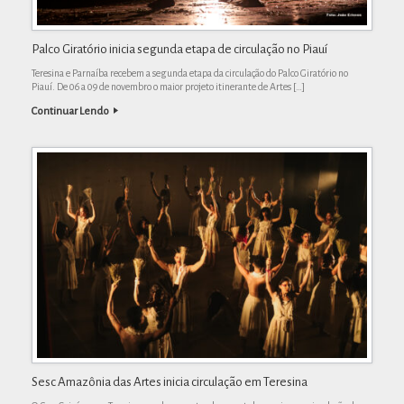
Palco Giratório inicia segunda etapa de circulação no Piauí
Teresina e Parnaíba recebem a segunda etapa da circulação do Palco Giratório no
Piauí. De 06 a 09 de novembro o maior projeto itinerante de Artes […]
Continuar Lendo
Sesc Amazônia das Artes inicia circulação em Teresina