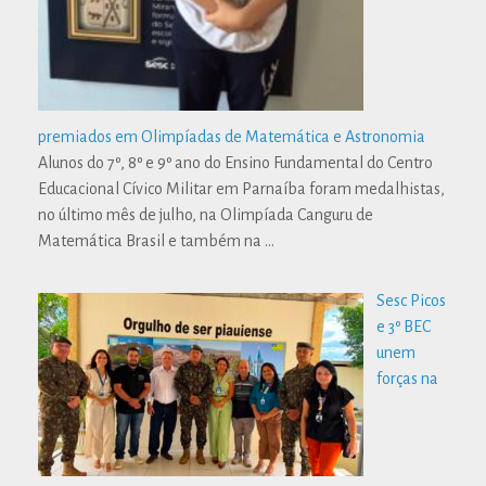
premiados em Olimpíadas de Matemática e Astronomia
Alunos do 7º, 8º e 9º ano do Ensino Fundamental do Centro
Educacional Cívico Militar em Parnaíba foram medalhistas,
no último mês de julho, na Olimpíada Canguru de
Matemática Brasil e também na
…
Sesc Picos
e 3º BEC
unem
forças na