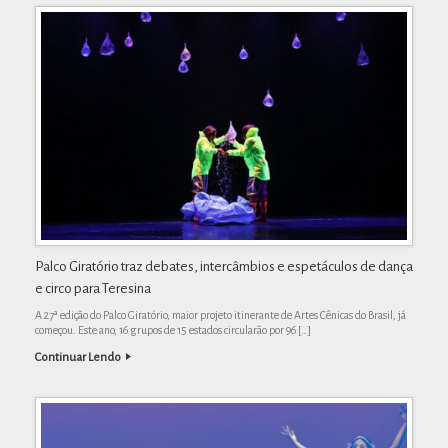
Palco Giratório traz debates, intercâmbios e espetáculos de dança
e circo para Teresina
A 27ª edição do Palco Giratório, maior projeto itinerante de Artes Cênicas do Brasil, já
começou. Este ano, 16 grupos de 15 estados circularão por 96 […]
Continuar Lendo