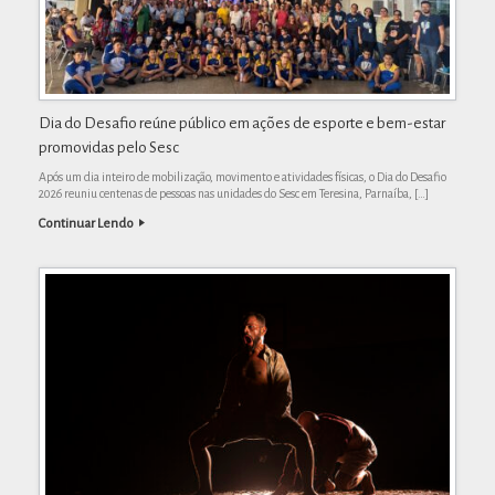
Dia do Desafio reúne público em ações de esporte e bem-estar
promovidas pelo Sesc
Após um dia inteiro de mobilização, movimento e atividades físicas, o Dia do Desafio
2026 reuniu centenas de pessoas nas unidades do Sesc em Teresina, Parnaíba, […]
Continuar Lendo