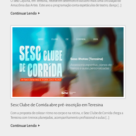
O Sesc Cajuína, em Teresina, recebe em setembro e outubro mais uma circulação do
Amazônia das Artes. Este ano a programação conta espetáculos de teatro, dança […]
Continuar Lendo
Sesc Clube de Corrida abre pré-inscrição em Teresina
Com a proposta de colocar ritmo no corpo e na rotina, o Sesc Clube de Corrida chega a
Teresina com treinos planejados, acompanhamento profissional e aulas […]
Continuar Lendo