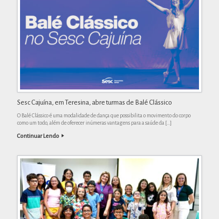
Sesc Cajuína, em Teresina, abre turmas de Balé Clássico
O Balé Clássico é uma modalidade de dança que possibilita o movimento do corpo
como um todo, além de oferecer inúmeras vantagens para a saúde da […]
Continuar Lendo