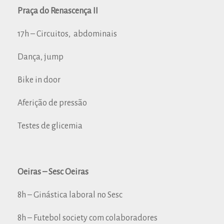
Praça do Renascença II
17h – Circuitos, abdominais
Dança, jump
Bike in door
Aferição de pressão
Testes de glicemia
Oeiras – Sesc Oeiras
8h – Ginástica laboral no Sesc
8h – Futebol society com colaboradores