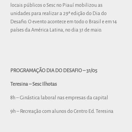
locais públicos o Sesc no Piauí mobilizou as
unidades para realizar a 29ª edição do Dia do
Desafio. O evento acontece em todo o Brasil e em 14
países da América Latina, no dia 31 de maio.
PROGRAMAÇÃO DIA DO DESAFIO – 31/05
Teresina – Sesc Ilhotas
8h – Ginástica laboral nas empresas da capital
9h – Recreação com alunos do Centro Ed. Teresina