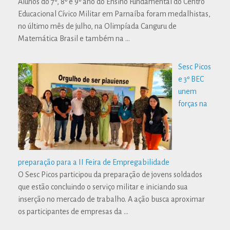
Alunos do 7º, 8º e 9º ano do Ensino Fundamental do Centro
Educacional Cívico Militar em Parnaíba foram medalhistas,
no último mês de julho, na Olimpíada Canguru de
Matemática Brasil e também na
…
Sesc Picos
e 3º BEC
unem
forças na
preparação para a II Feira de Empregabilidade
O Sesc Picos participou da preparação de jovens soldados
que estão concluindo o serviço militar e iniciando sua
inserção no mercado de trabalho. A ação busca aproximar
os participantes de empresas da
…