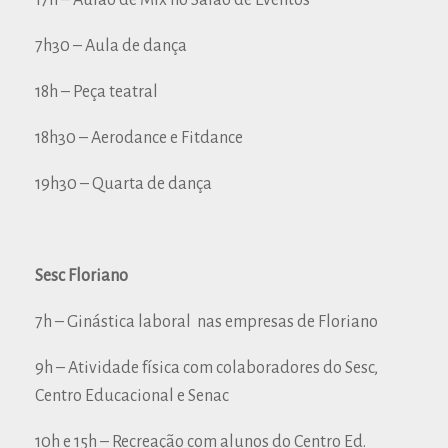
17h – Aulão de Mix no Salão de Eventos
7h30 – Aula de dança
18h – Peça teatral
18h30 – Aerodance e Fitdance
19h30 – Quarta de dança
Sesc Floriano
7h – Ginástica laboral nas empresas de Floriano
9h – Atividade física com colaboradores do Sesc,
Centro Educacional e Senac
10h e 15h – Recreação com alunos do Centro Ed.