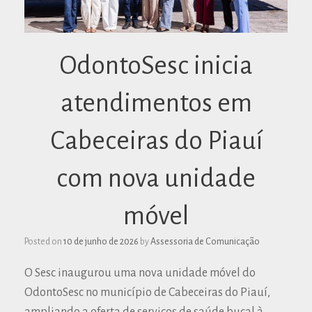
OdontoSesc inicia
atendimentos em
Cabeceiras do Piauí
com nova unidade
móvel
Posted on
10 de junho de 2026
by
Assessoria de Comunicação
O Sesc inaugurou uma nova unidade móvel do
OdontoSesc no município de Cabeceiras do Piauí,
ampliando a oferta de serviços de saúde bucal à