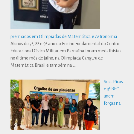
premiados em Olimpíadas de Matemática e Astronomia
Alunos do 7º, 8º e 9º ano do Ensino Fundamental do Centro
Educacional Cívico Militar em Parnaíba foram medalhistas,
no último mês de julho, na Olimpíada Canguru de
Matemática Brasil e também na
…
Sesc Picos
e 3º BEC
unem
forças na