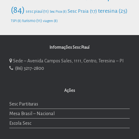
(84)
teresina
(25)
Sesc Praia
(17)
sesc piauí
(11)
Sesc Picos
(8)
turismo
(11)
TSPI
(8)
viagem
(8)
Informações Sesc Piauí
Sede – Avenida Campos Sales, 1111, Centro, Teresina – PI
(86) 3217-2800
Ações
Sesc Partituras
Mesa Brasil – Nacional
Escola Sesc