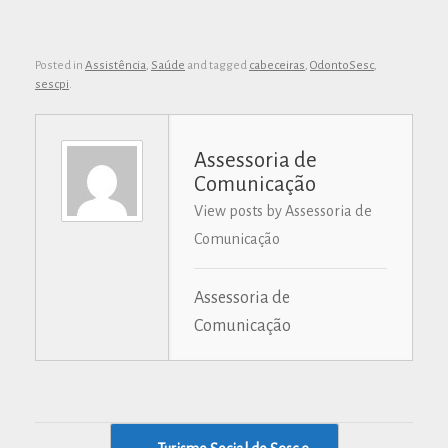
Posted in
Assistência
,
Saúde
and tagged
cabeceiras
,
OdontoSesc
,
sescpi
.
Assessoria de
Comunicação
View posts by Assessoria de
Comunicação
Assessoria de
Comunicação
Post navigation