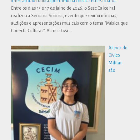
intercâmbio cultural por meio da música em Parnaíba
Entre os dias 13 e 17 de julho de 2026, o Sesc Caixeiral
realizou a Semana Sonora, evento que reuniu oficinas,
audições e apresentações musicais com o tema “Música que
Conecta Culturas”. A iniciativa
…
Alunos do
Cívico
Militar
são