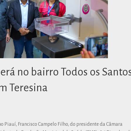
rá no bairro Todos os Santo
m Teresina
no Piauí, Francisco Campelo Filho, do presidente da Câmara