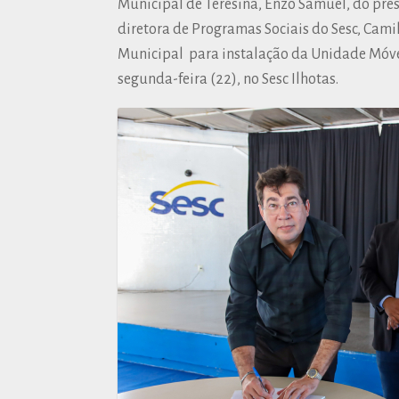
Municipal de Teresina, Enzo Samuel, do pre
diretora de Programas Sociais do Sesc, Camil
Municipal para instalação da Unidade Móve
segunda-feira (22), no Sesc Ilhotas.