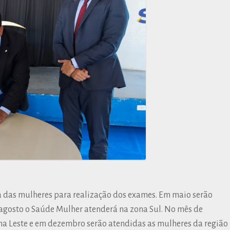
a das mulheres para realização dos exames. Em maio serão
agosto o Saúde Mulher atenderá na zona Sul. No mês de
na Leste e em dezembro serão atendidas as mulheres da região