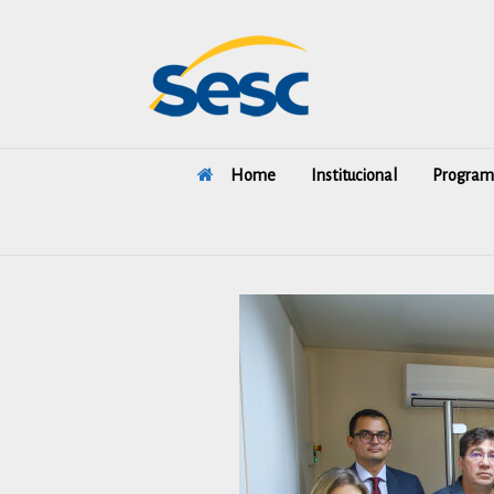
Skip
to
content
Home
Institucional
Program