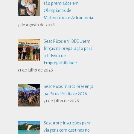
são premiados em
Olimpíadas de
Matemática e Astronomia
3 de agosto de 2026
Sesc Picos e 3º BEC unem
forças na preparação para
a II Feira de
Empregabilidade
31 de julho de 2026
Sesc Picos marca presença
na Picos Pro Race 2026
31 de julho de 2026
Sesc abre inscrições para
viagens com destinos no