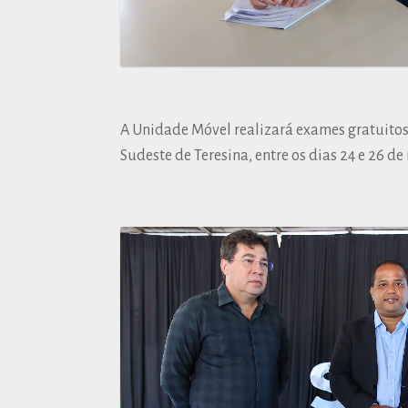
A Unidade Móvel realizará exames gratuitos 
Sudeste de Teresina, entre os dias 24 e 26 de 