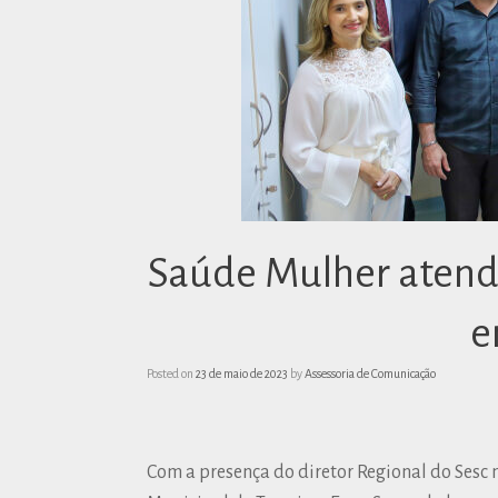
Saúde Mulher atende
e
Posted on
23 de maio de 2023
by
Assessoria de Comunicação
Com a presença do diretor Regional do Sesc 