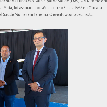
sidente da Fundação Municipal de Saúde (FMS), Ari Ricardo e d
a Maia, foi assinado convênio entre o Sesc, a FMS e a Câmara
l Saúde Mulher em Teresina. O evento aconteceu nesta