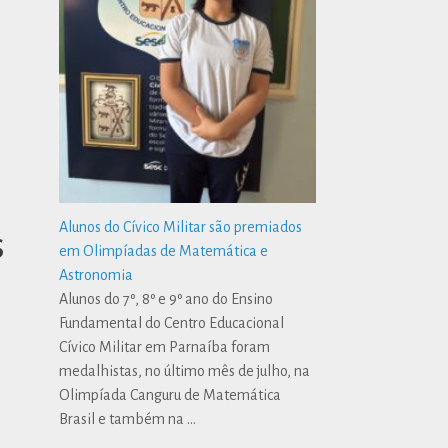
Alunos do Cívico Militar são premiados
s
em Olimpíadas de Matemática e
Astronomia
Alunos do 7º, 8º e 9º ano do Ensino
Fundamental do Centro Educacional
Cívico Militar em Parnaíba foram
medalhistas, no último mês de julho, na
Olimpíada Canguru de Matemática
Brasil e também na
…