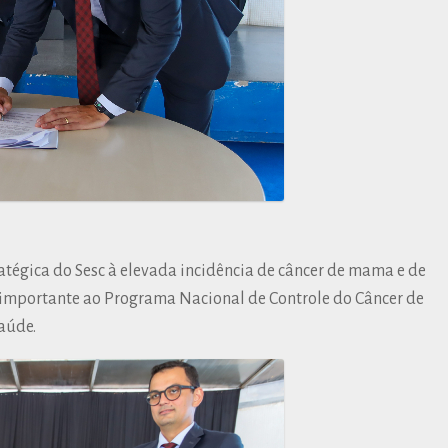
tégica do Sesc à elevada incidência de câncer de mama e de
o importante ao Programa Nacional de Controle do Câncer de
aúde.